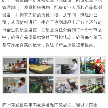
的，华美集团不断完善质量体系建设，内设质量体系
管理部门、质量检验机构，配备专业人员和产品检测
设备，并拥有先进的质检手段。从车间、班组到公
司，从原材料进厂、生产工序到成品出厂各个环节进
行全过程质量监控，把质量责任分解到每一个环节之
中，确保产品质量始终处于可控状态，确保每个单元
都有原始真实的记录，保证了产品质量稳步提高。
同时还积极采用国家标准和国际标准，通过了国家